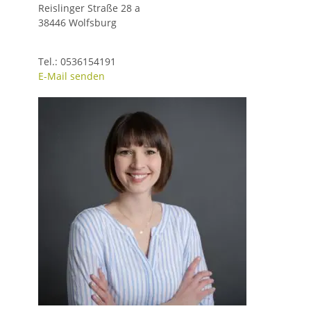
Reislinger Straße 28 a
38446 Wolfsburg
Tel.: 0536154191
E-Mail senden