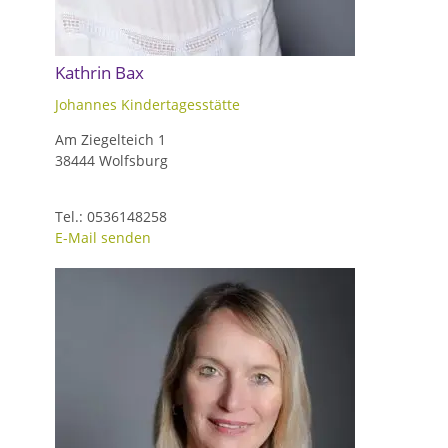
Kathrin Bax
Johannes Kindertagesstätte
Am Ziegelteich 1
38444 Wolfsburg
Tel.: 0536148258
E-Mail senden