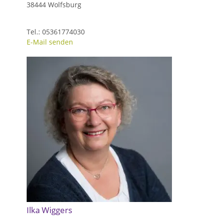
38444 Wolfsburg
Tel.: 05361774030
E-Mail senden
Ilka Wiggers