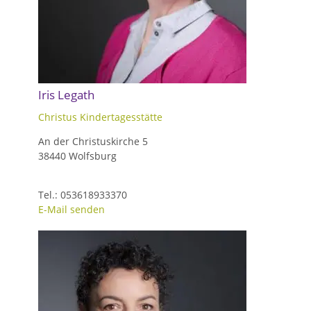
Iris Legath
Christus Kindertagesstätte
An der Christuskirche 5
38440 Wolfsburg
Tel.: 053618933370
E-Mail senden