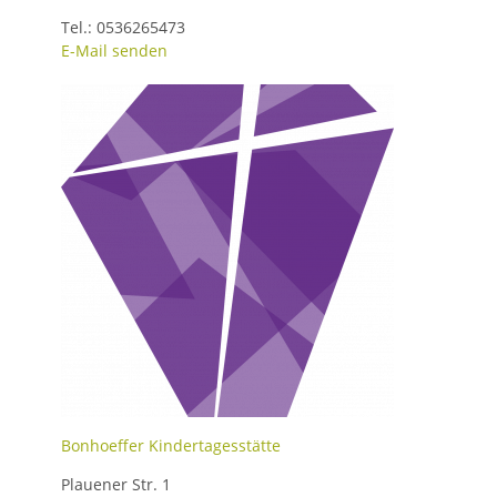
Tel.: 0536265473
E-Mail senden
Bonhoeffer Kindertagesstätte
Plauener Str. 1