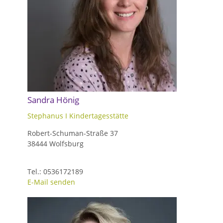
Sandra Hönig
Stephanus I Kindertagesstätte
Robert-Schuman-Straße 37
38444 Wolfsburg
Tel.: 0536172189
E-Mail senden