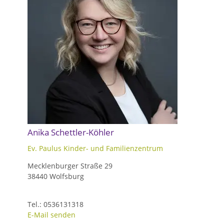
Anika Schettler-Köhler
Ev. Paulus Kinder- und Familienzentrum
Mecklenburger Straße 29
38440 Wolfsburg
Tel.: 0536131318
E-Mail senden