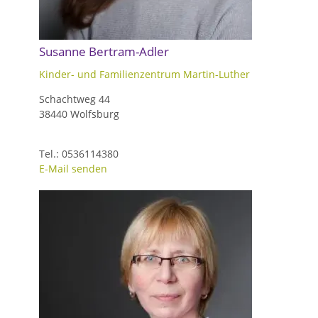
Susanne Bertram-Adler
Kinder- und Familienzentrum Martin-Luther
Schachtweg 44
38440 Wolfsburg
Tel.: 0536114380
E-Mail senden