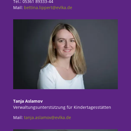
Tel.: 05361 89333-44
Mail:
bettina.lippert@evlka.de
Tanja Aslamov
Verwaltungsunterstützung für Kindertagesstätten
Mail:
tanja.aslamov@evlka.de