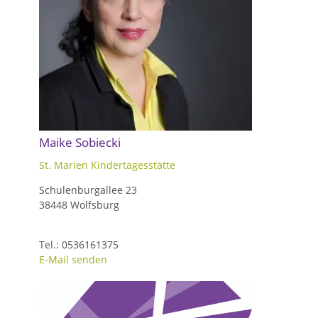
Maike Sobiecki
St. Marien Kindertagesstätte
Schulenburgallee 23
38448 Wolfsburg
Tel.: 0536161375
E-Mail senden