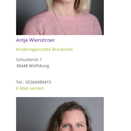
Antje Wienstroer
Kindertagesstätte Brackstedt
Schusterstr.1
38448 Wolfsburg
Tel.: 05366989415
E-Mail senden