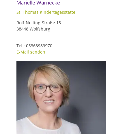
Marielle Warnecke
St. Thomas Kindertagesstätte
Rolf-Nolting-Straße 15
38448 Wolfsburg
Tel.: 05363989970
E-Mail senden