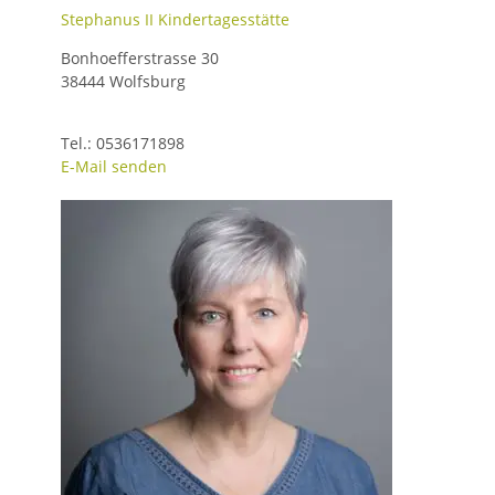
Stephanus II Kindertagesstätte
Bonhoefferstrasse 30
38444 Wolfsburg
Tel.: 0536171898
E-Mail senden