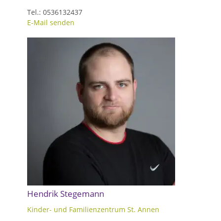
Tel.: 0536132437
E-Mail senden
Hendrik Stegemann
Kinder- und Familienzentrum St. Annen