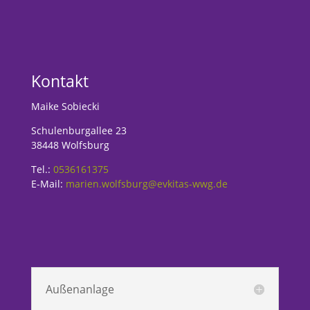
Kontakt
Maike Sobiecki
Schulenburgallee 23
38448 Wolfsburg
Tel.:
0536161375
E-Mail:
marien.wolfsburg@evkitas-wwg.de
Außenanlage