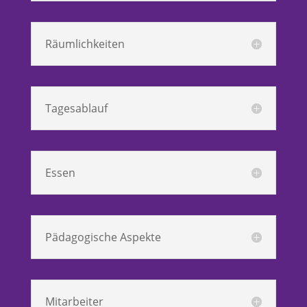
Räumlichkeiten
Tagesablauf
Essen
Pädagogische Aspekte
Mitarbeiter